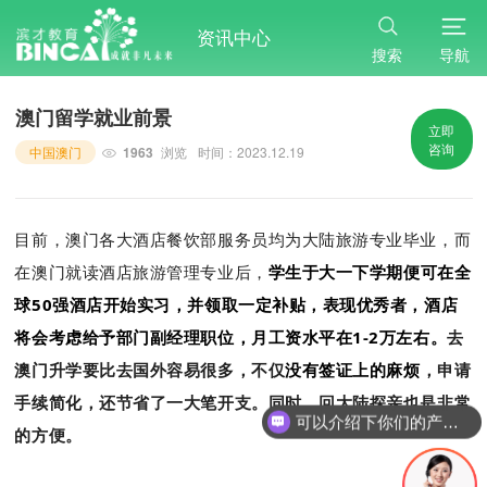
资讯中心
搜索
导航
澳门留学就业前景
立即
咨询
中国澳门
1963
浏览
时间：2023.12.19
目前，澳门各大酒店餐饮部服务员均为大陆旅游专业毕业，而
在澳门就读酒店旅游管理专业后，
学生于大一下学期便可在全
球50强酒店开始实习，并领取一定补贴，表现优秀者，酒店
将会考虑给予部门副经理职位，月工资水平在1-2万左右。
去
澳门升学要比去国外容易很多，不仅
没有签证上的麻烦
，申请
手续简化，还节省了一大笔开支。同时，回大陆探亲也是非常
可以介绍下你们的产品么
的方便。