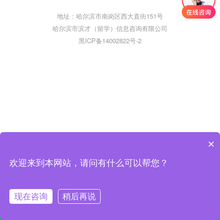
地址：哈尔滨市南岗区西大直街151号
哈尔滨市滨才（留学）信息咨询有限公司
黑ICP备14002822号-2
×
欢迎来到本网站，请问有什么可以帮您？
现在咨询
稍后再说
网站首页
在线咨询
电话咨询
联系我们